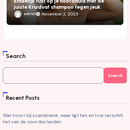
Eindelijk rust op je hoofdhuid met de
juiste Kruidvat shampoo tegen jeuk
admin
November 2, 2025
Search
Search
Recent Posts
Wat hoort bij scandinavië, waar ligt het en hoe verschilt
het van de noordse landen