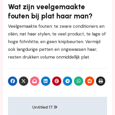
Wat zijn veelgemaakte
fouten bij plat haar man?
Veelgemaakte fouten: te zware conditioners en
oliën, nat haar stylen, te veel product, te lage of
hoge föhnhitte, en geen knipbeurten. Vermijd
ook langdurige petten en ongewassen haar;
resten drukken volume onmiddellijk plat.
Post
Untitled 17
navigation