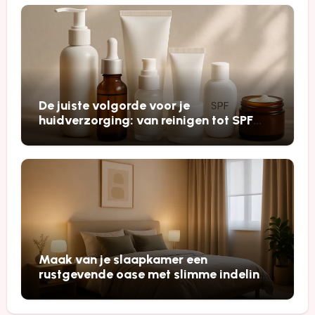
De juiste volgorde voor je
huidverzorging: van reinigen tot SPF
voor een stralende huid
Maak van je slaapkamer een
rustgevende oase met slimme indeling,
licht en materialen