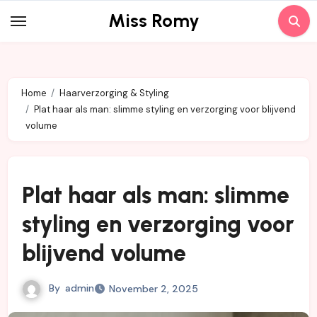
Skip
Miss Romy
to
content
Home
Haarverzorging & Styling
Plat haar als man: slimme styling en verzorging voor blijvend
volume
Plat haar als man: slimme
styling en verzorging voor
blijvend volume
By
admin
November 2, 2025