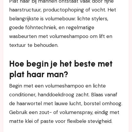
Plat haar bij mannen ontstaat vaak door fijne
haarstructuur, productophoping of vocht. Het
belangrijkste is volumebouw: lichte stylers,
goede föhntechniek, en regelmatige
wasbeurten met volumeshampoo om lift en
textuur te behouden.
Hoe begin je het beste met
plat haar man?
Begin met een volumeshampoo en lichte
conditioner, handdoekdroog zacht. Blaas vanaf
de haarwortel met lauwe lucht, borstel omhoog.
Gebruik een zout- of volumenspray, eindig met
matte klei of paste voor flexibele stevigheid.