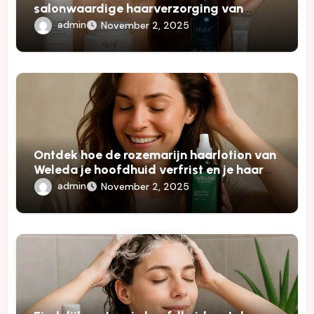
salonwaardige haarverzorging van
Keune
admin
November 2, 2025
Ontdek hoe de rozemarijn haarlotion van
Weleda je hoofdhuid verfrist en je haar
laat stralen
admin
November 2, 2025