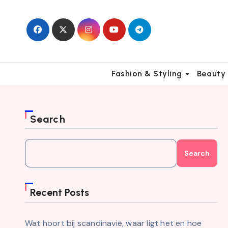
Skip
to
content
Fashion & Styling
Beauty
Search
Search
Recent Posts
Wat hoort bij scandinavië, waar ligt het en hoe