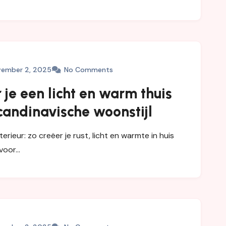
ember 2, 2025
No Comments
 je een licht en warm thuis
candinavische woonstijl
erieur: zo creëer je rust, licht en warmte in huis
 voor…