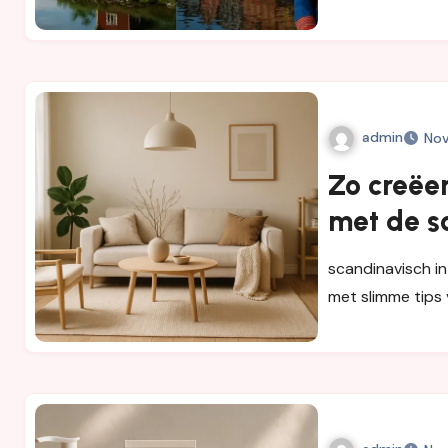
admin
Nov
Zo creëer
met de s
scandinavisch int
met slimme tips