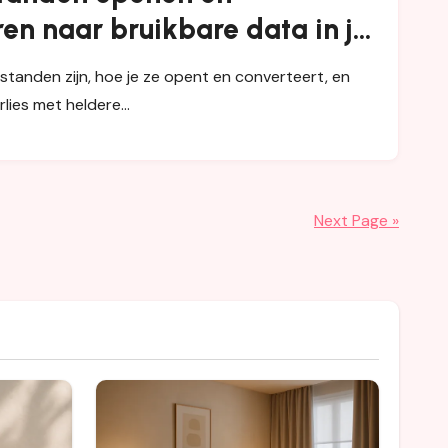
en naar bruikbare data in je
w
tanden zijn, hoe je ze opent en converteert, en
lies met heldere…
Next Page »