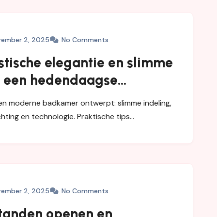
ember 2, 2025
No Comments
stische elegantie en slimme
r een hedendaagse
die rust uitstraalt
en moderne badkamer ontwerpt: slimme indeling,
ichting en technologie. Praktische tips…
ember 2, 2025
No Comments
tanden openen en