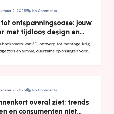
ember 2, 2025
No Comments
 tot ontspanningsoase: jouw
 met tijdloos design en
chap van Brugman
 badkamers: van 3D-ontwerp tot montage. Krijg
 budgettips en slimme, duurzame oplossingen voor…
ember 2, 2025
No Comments
nnenkort overal ziet: trends
en en consumenten niet