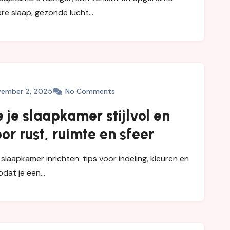
ere slaap, gezonde lucht…
ember 2, 2025
No Comments
je je slaapkamer stijlvol en
oor rust, ruimte en sfeer
slaapkamer inrichten: tips voor indeling, kleuren en
odat je een…