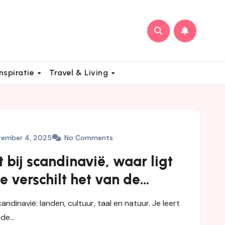
Inspiratie
Travel & Living
vember 4, 2025
No Comments
 bij scandinavië, waar ligt
e verschilt het van de
landen
ndinavië: landen, cultuur, taal en natuur. Je leert
 de…