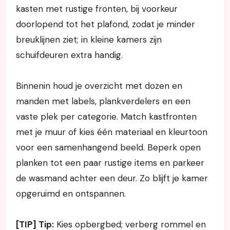
kasten met rustige fronten, bij voorkeur
doorlopend tot het plafond, zodat je minder
breuklijnen ziet; in kleine kamers zijn
schuifdeuren extra handig.
Binnenin houd je overzicht met dozen en
manden met labels, plankverdelers en een
vaste plek per categorie. Match kastfronten
met je muur of kies één materiaal en kleurtoon
voor een samenhangend beeld. Beperk open
planken tot een paar rustige items en parkeer
de wasmand achter een deur. Zo blijft je kamer
opgeruimd en ontspannen.
[TIP] Tip:
Kies opbergbed; verberg rommel en