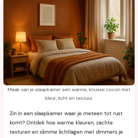
Maak van je slaapkamer een warme, knusse cocon met
kleur, licht en textuur
Zin in een slaapkamer waar je meteen tot rust
komt? Ontdek hoe warme kleuren, zachte
texturen en slimme lichtlagen met dimmers je