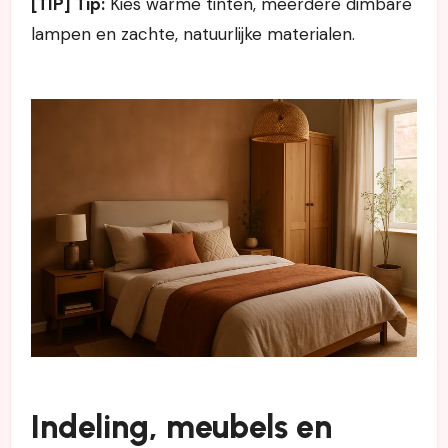
[TIP] Tip:
Kies warme tinten, meerdere dimbare
lampen en zachte, natuurlijke materialen.
Indeling, meubels en