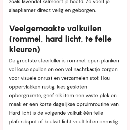
zoals lavendel kalmeert je hoofd. Zo voelt je
slaapkamer direct veilig en geborgen.
Veelgemaakte valkuilen
(rommel, hard licht, te felle
kleuren)
De grootste sfeerkiller is rommel: open planken
vol losse spullen en een vol nachtkastje zorgen
voor visuele onrust en verzamelen stof. Hou
oppervlakken rustig, kies gesloten
opbergruimte, geef elk item een vaste plek en
maak er een korte dagelijkse opruimroutine van.
Hard licht is de volgende valkuil; één felle
plafondspot of koelwit licht voelt kil en onrustig.