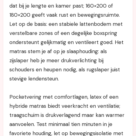
dat bij je lengte en kamer past; 160×200 of
180×200 geeft vaak rust en bewegingsruimte.
Let op de basis: een stabiele lattenbodem met
verstelbare zones of een degelijke boxspring
ondersteunt gelijkmatig en ventileert goed. Het
matras stem je af op je slaaphouding: als
zijslaper heb je meer drukverlichting bij
schouders en heupen nodig, als rugslaper juist
stevige lendensteun.
Pocketvering met comfortlagen, latex of een
hybride matras biedt veerkracht en ventilatie;
traagschuim is drukverlagend maar kan warmer
aanvoelen. Test minimaal tien minuten in je
favoriete houding, let op bewegingsisolatie met