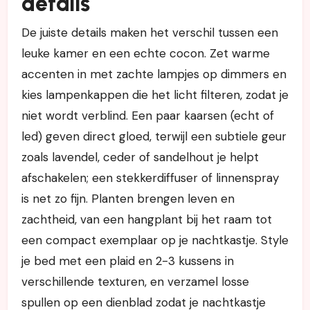
details
De juiste details maken het verschil tussen een
leuke kamer en een echte cocon. Zet warme
accenten in met zachte lampjes op dimmers en
kies lampenkappen die het licht filteren, zodat je
niet wordt verblind. Een paar kaarsen (echt of
led) geven direct gloed, terwijl een subtiele geur
zoals lavendel, ceder of sandelhout je helpt
afschakelen; een stekkerdiffuser of linnenspray
is net zo fijn. Planten brengen leven en
zachtheid, van een hangplant bij het raam tot
een compact exemplaar op je nachtkastje. Style
je bed met een plaid en 2-3 kussens in
verschillende texturen, en verzamel losse
spullen op een dienblad zodat je nachtkastje