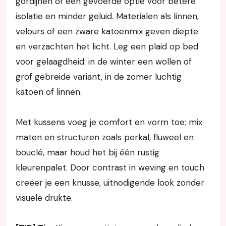
gordijnen of een gevoerde optie voor betere
isolatie en minder geluid. Materialen als linnen,
velours of een zware katoenmix geven diepte
en verzachten het licht. Leg een plaid op bed
voor gelaagdheid: in de winter een wollen of
grof gebreide variant, in de zomer luchtig
katoen of linnen.
Met kussens voeg je comfort en vorm toe; mix
maten en structuren zoals perkal, fluweel en
bouclé, maar houd het bij één rustig
kleurenpalet. Door contrast in weving en touch
creëer je een knusse, uitnodigende look zonder
visuele drukte.