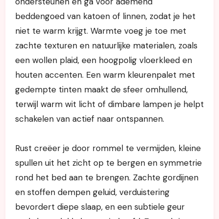
ondersteunen en ga voor ademend
beddengoed van katoen of linnen, zodat je het
niet te warm krijgt. Warmte voeg je toe met
zachte texturen en natuurlijke materialen, zoals
een wollen plaid, een hoogpolig vloerkleed en
houten accenten. Een warm kleurenpalet met
gedempte tinten maakt de sfeer omhullend,
terwijl warm wit licht of dimbare lampen je helpt
schakelen van actief naar ontspannen.
Rust creëer je door rommel te vermijden, kleine
spullen uit het zicht op te bergen en symmetrie
rond het bed aan te brengen. Zachte gordijnen
en stoffen dempen geluid, verduistering
bevordert diepe slaap, en een subtiele geur