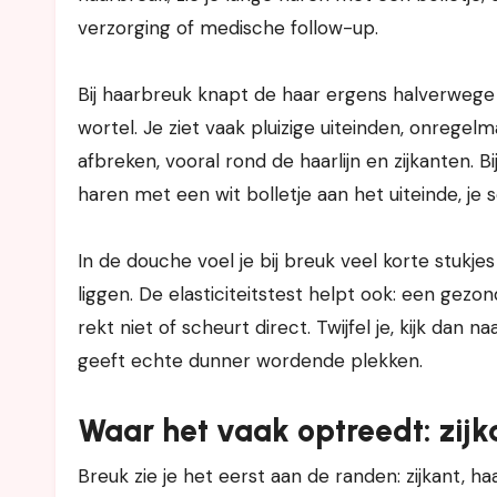
verzorging of medische follow-up.
Bij haarbreuk knapt de haar ergens halverwege o
wortel. Je ziet vaak pluizige uiteinden, onrege
afbreken, vooral rond de haarlijn en zijkanten. Bij
haren met een wit bolletje aan het uiteinde, je s
In de douche voel je bij breuk veel korte stukjes i
liggen. De elasticiteitstest helpt ook: een gez
rekt niet of scheurt direct. Twijfel je, kijk dan
geeft echte dunner wordende plekken.
Waar het vaak optreedt: zijka
Breuk zie je het eerst aan de randen: zijkant, haa