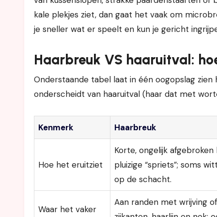
kale plekjes ziet, dan gaat het vaak om microb
je sneller wat er speelt en kun je gericht ingrijp
Haarbreuk VS haaruitval: hoe 
Onderstaande tabel laat in één oogopslag zien 
onderscheidt van haaruitval (haar dat met wortel 
Kenmerk
Haarbreuk
Korte, ongelijk afgebroken 
Hoe het eruitziet
pluizige “spriets”; soms wit
op de schacht.
Aan randen met wrijving of
Waar het vaker
zijkanten, haarlijn en nek; 