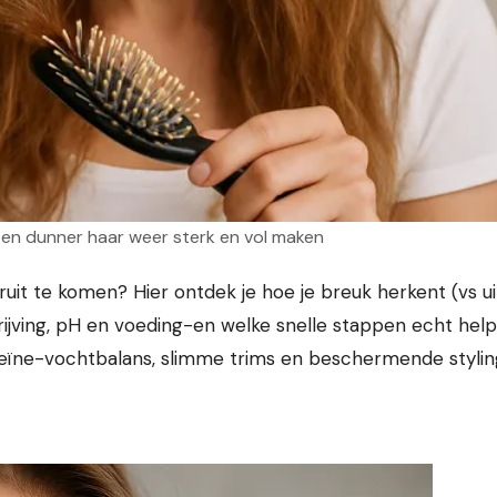
en dunner haar weer sterk en vol maken
rijving, pH en voeding-en welke snelle stappen echt hel
teïne-vochtbalans, slimme trims en beschermende styli