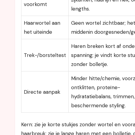
voorkomt
lengths.
Haarwortel aan
Geen wortel zichtbaar; het
het uiteinde
middenin doorgesneden/g
Haren breken kort af onde
Trek-/borsteltest
spanning; je vindt korte stu
zonder bolletje.
Minder hitte/chemie, voorz
ontklitten, proteïne-
Directe aanpak
hydratatiebalans, trimmen,
beschermende styling.
Kern: zie je korte stukjes zonder wortel en voora
haarbreuk; zie je lange haren met een bolletje,